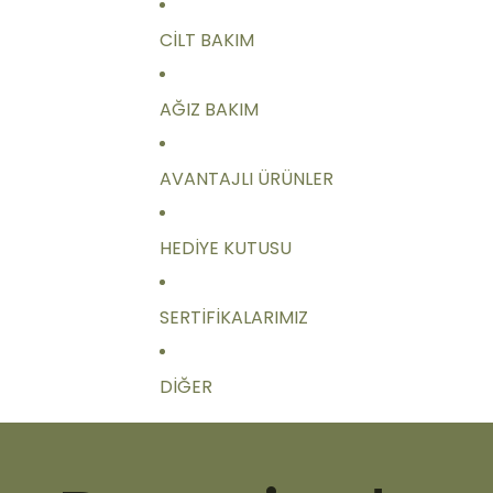
CILT BAKIM
AĞIZ BAKIM
AVANTAJLI ÜRÜNLER
HEDIYE KUTUSU
SERTIFIKALARIMIZ
DIĞER