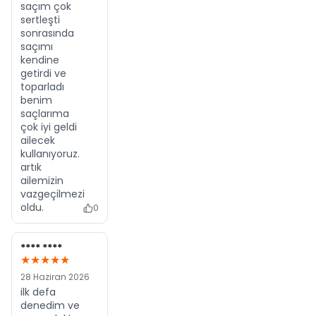
saçım çok
sertleşti
sonrasında
saçımı
kendine
getirdi ve
toparladı
benim
saçlarıma
çok iyi geldi
ailecek
kullanıyoruz.
artık
ailemizin
vazgeçilmezi
oldu.
0
**** ****
★★★★★
28 Haziran 2026
ilk defa
denedim ve