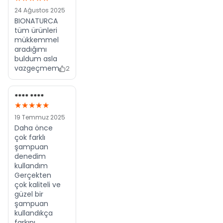
24 Ağustos 2025
BIONATURCA
tüm ürünleri
mükkemmel
aradığımı
buldum asla
vazgeçmem.
2
**** ****
★★★★★
19 Temmuz 2025
Daha önce
çok farklı
şampuan
denedim
kullandım
Gerçekten
çok kaliteli ve
güzel bir
şampuan
kullandıkça
farkını