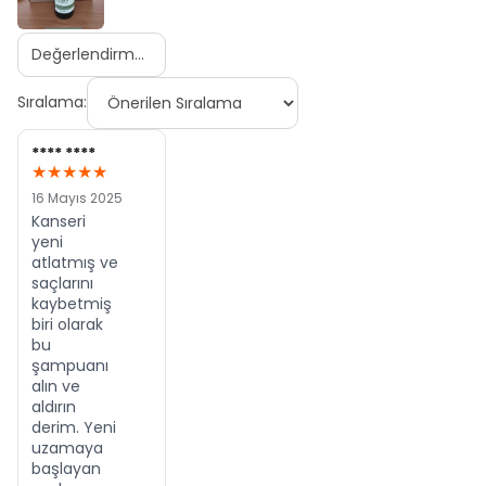
Sıralama:
**** ****
★★★★★
16 Mayıs 2025
Kanseri
yeni
atlatmış ve
saçlarını
kaybetmiş
biri olarak
bu
şampuanı
alın ve
aldırın
derim. Yeni
uzamaya
başlayan